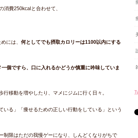
の消費250kcalと合わせて、
ためには、
何としてでも摂取カロリーは1100以内にする
メ一個ですら、口に入れるかどうか慎重に吟味していま
T
歩行移動を増やしたり、マメにジムに行く日々。
ている」「痩せるための正しい行動をしている」という
ー制限はただの我慢ゲーになり、しんどくなりがちで