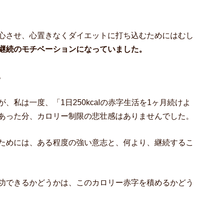
心させ、心置きなくダイエットに打ち込むためにはむし
継続のモチベーションになっていました。
。
私は一度、「1日250kcalの赤字生活を1ヶ月続けよ
あった分、カロリー制限の悲壮感はありませんでした。
ためには、ある程度の強い意志と、何より、継続するこ
功できるかどうかは、このカロリー赤字を積めるかどう