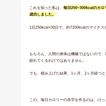
これを知った私は、
毎日250~300kca
成功しました。
1日250kcal×30日で、約7200kcalのマ
もちろん、人間の身体は機械ではないので、毎
絞れてくるわけではありません。
でも、積み上げた結果、1ヶ月、2ヶ月経つ
この、毎日カロリーの赤字を作るのは、けっ