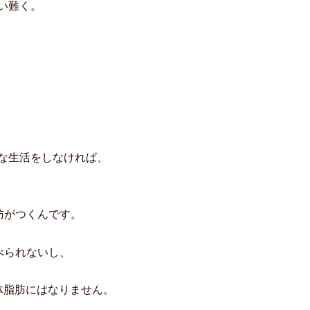
い難く。
な生活をしなければ、
脂肪がつくんです。
食べられないし、
体脂肪にはなりません。