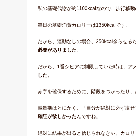
私の基礎代謝が約1100kcalなので、歩行移動
毎日の基礎消費カロリーは1350kcalです。
だから、運動なしの場合、250kcal余らせる
必要がありました。
だから、1番シビアに制限していた時は、
ア
した。
赤字を確保するために、階段をつかったり、
減量期はとにかく、「自分が絶対に必ず痩せ
確証が欲しかった
んですね。
絶対に結果が出ると信じられなきゃ、カロリ