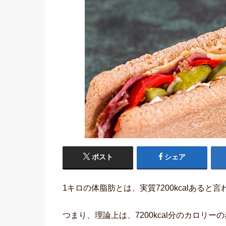
ポスト
シェア
1キロの体脂肪とは、実質7200kcalあると
つまり、理論上は、7200kcal分のカロリ