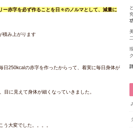
lのカロリー赤字を必ず作ることを日々のノルマとして、減量に
イナスが積み上がります
日250kcalの赤字を作ったからって、着実に毎日身体が
と、目に見えて身体が細くなっていきました。
こう大変でした。。。。