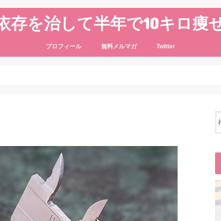
依存を治して半年で10キロ痩
プロフィール
無料メルマガ
Twitter