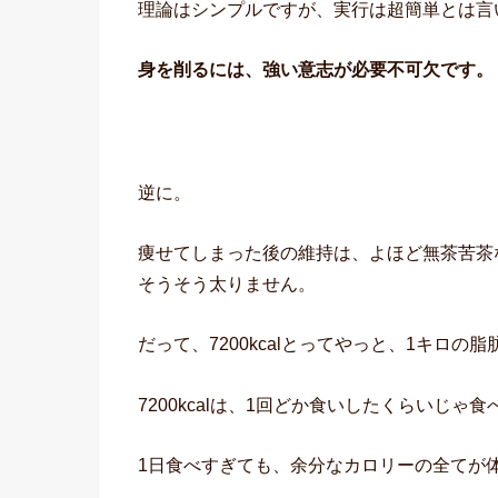
理論はシンプルですが、実行は超簡単とは言
身を削るには、強い意志が必要不可欠です。
逆に。
痩せてしまった後の維持は、よほど無茶苦茶
そうそう太りません。
だって、7200kcalとってやっと、1キロの
7200kcalは、1回どか食いしたくらいじゃ
1日食べすぎても、余分なカロリーの全てが