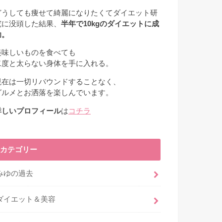
どうしても痩せて綺麗になりたくてダイエット研
究に没頭した結果、
半年で10kgのダイエットに成
功。
美味しいものを食べても
二度と太らない身体を手に入れる。
現在は一切リバウンドすることなく、
グルメとお洒落を楽しんでいます。
詳しいプロフィール
は
コチラ
カテゴリー
みゆの過去
ダイエット＆美容