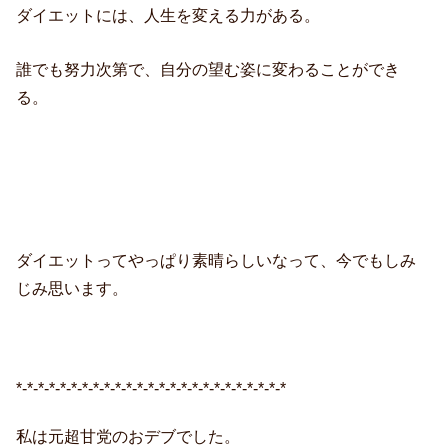
ダイエットには、人生を変える力がある。
誰でも努力次第で、自分の望む姿に変わることができ
る。
ダイエットってやっぱり素晴らしいなって、今でもしみ
じみ思います。
*-*-*-*-*-*-*-*-*-*-*-*-*-*-*-*-*-*-*-*-*-*-*-*-*
私は元超甘党のおデブでした。