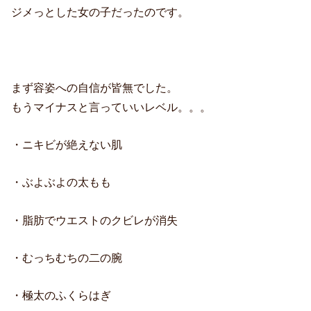
ジメっとした女の子だったのです。
まず容姿への自信が皆無でした。
もうマイナスと言っていいレベル。。。
・ニキビが絶えない肌
・ぶよぶよの太もも
・脂肪でウエストのクビレが消失
・むっちむちの二の腕
・極太のふくらはぎ