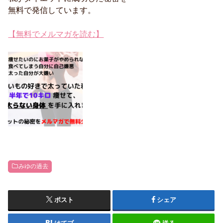
無料で発信しています。
【無料でメルマガを読む】
みゆの過去
ポスト
シェア