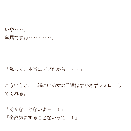
いや～～、
卑屈ですね～～～～～。
「私って、本当にデブだから・・・」
こういうと、一緒にいる女の子達はすかさずフォローし
てくれる。
「そんなことないよ～！！」
「全然気にすることないって！！」