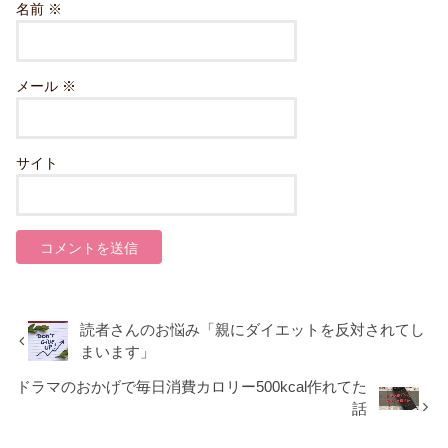
名前
※
メール
※
サイト
読者さんのお悩み「親にダイエットを反対されてし
まいます」
ドラマのおかげで毎日消費カロリー500kcal作れてた
話