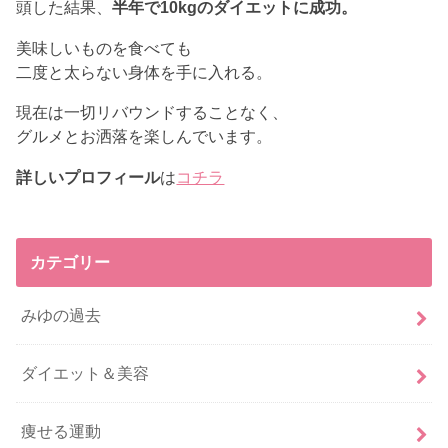
頭した結果、
半年で10kgのダイエットに成功。
美味しいものを食べても
二度と太らない身体を手に入れる。
現在は一切リバウンドすることなく、
グルメとお洒落を楽しんでいます。
詳しいプロフィール
は
コチラ
カテゴリー
みゆの過去
ダイエット＆美容
痩せる運動