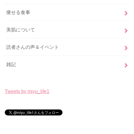
痩せる食事
美肌について
読者さんの声＆イベント
雑記
Tweets by miyu_life1