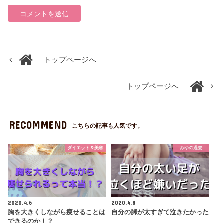
トップページへ
トップページへ
RECOMMEND
こちらの記事も人気です。
ダイエット＆美容
みゆの過去
2020.4.6
2020.4.8
胸を大きくしながら痩せることは
自分の脚が太すぎて泣きたかった
できるのか！？