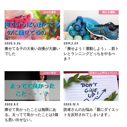
みゆの過去
痩せる運動
2020.5.26
2019.3.29
痩せてる子の大食い自慢が大嫌い
「痩せよう！運動しよう」→筋ト
でした
レとランニングどっちをやるべ
き？
みゆの過去
読者さんの声＆イベント
2020.8.2
2020.12.9
痩せて良かったことは無限にあ
読者さんのお悩み「親にダイエッ
る。太ってて良かったことは1個
トを反対されてしまいます」
も思い出せない。