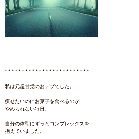
*-*-*-*-*-*-*-*-*-*-*-*-*-*-*-*-*-*-*-*-*-*-*-*-*
私は元超甘党のおデブでした。
痩せたいのにお菓子を食べるのが
やめられない毎日。
自分の体型にずっとコンプレックスを
抱えていました。