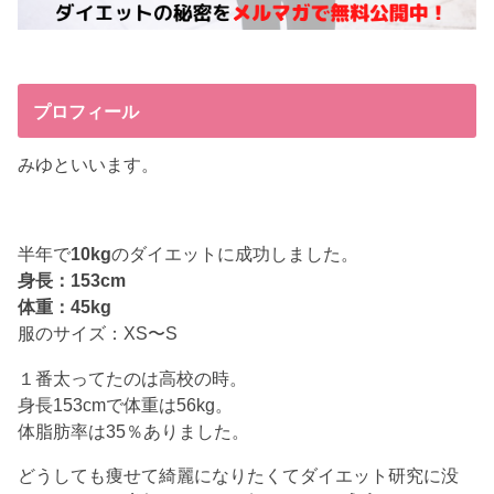
プロフィール
みゆといいます。
半年で
10kg
のダイエットに成功しました。
身長：153cm
体重：45kg
服のサイズ：XS〜S
１番太ってたのは高校の時。
身長153cmで体重は56kg。
体脂肪率は35％ありました。
どうしても痩せて綺麗になりたくてダイエット研究に没