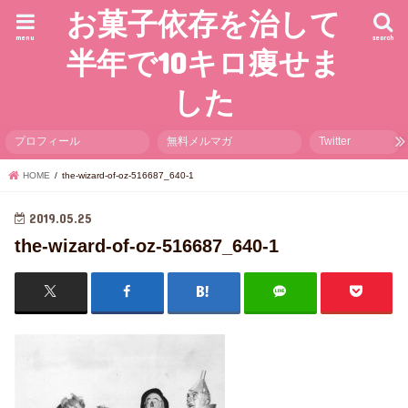
お菓子依存を治して
menu
search
半年で10キロ痩せま
した
プロフィール
無料メルマガ
Twitter
HOME
the-wizard-of-oz-516687_640-1
2019.05.25
the-wizard-of-oz-516687_640-1