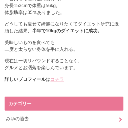
身長153cmで体重は56kg。
体脂肪率は35％ありました。
どうしても痩せて綺麗になりたくてダイエット研究に没
頭した結果、
半年で10kgのダイエットに成功。
美味しいものを食べても
二度と太らない身体を手に入れる。
現在は一切リバウンドすることなく、
グルメとお洒落を楽しんでいます。
詳しいプロフィール
は
コチラ
カテゴリー
みゆの過去