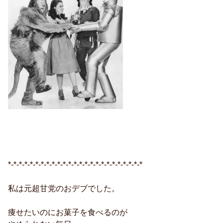
*-*-*-*-*-*-*-*-*-*-*-*-*-*-*-*-*-*-*-*-*-*-*-*-*
私は元超甘党のおデブでした。
痩せたいのにお菓子を食べるのが