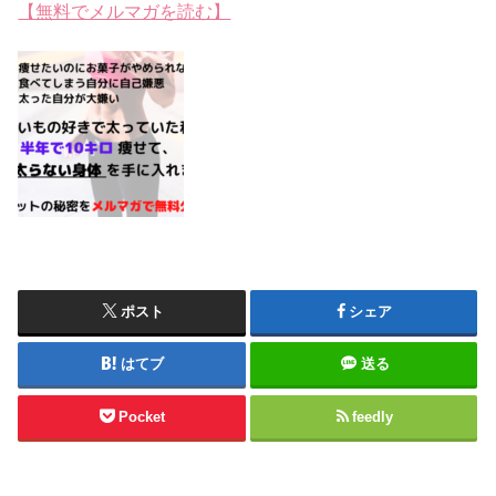
【無料でメルマガを読む】
ポスト
シェア
はてブ
送る
Pocket
feedly